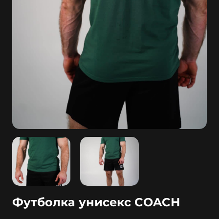
Футболка унисекс COACH