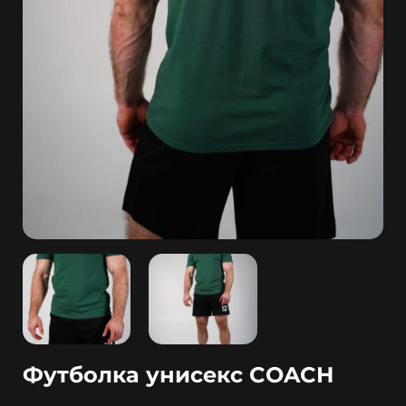
Футболка унисекс COACH