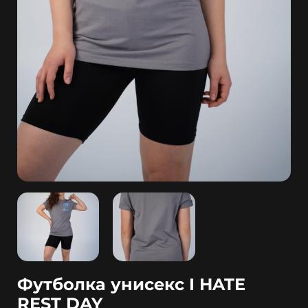
Футболка унисекс I HATE
REST DAY