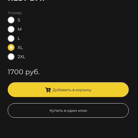
Размер
S
M
L
XL
2XL
1700 руб.
Добавить в корзину
Купить в один клик