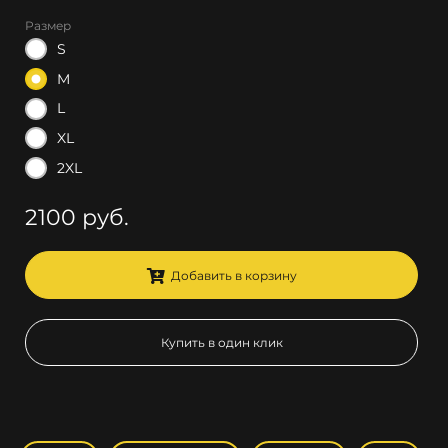
Размер
S
M
L
XL
2XL
2100 руб.
Добавить в корзину
Купить в один клик