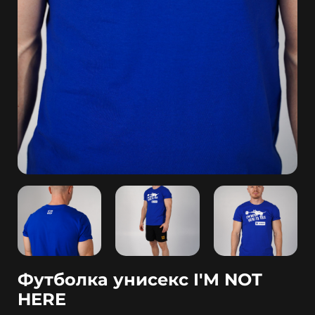
Футболка унисекс I'M NOT
HERE