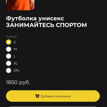
Футболка унисекс
ЗАНИМАЙТЕСЬ СПОРТОМ
Размер
S
M
L
XL
2XL
1850 руб.
Добавить в корзину