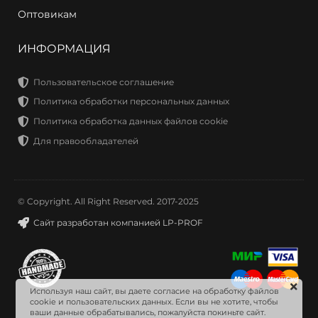
Оптовикам
ИНФОРМАЦИЯ
Пользовательское соглашение
Политика обработки персональных данных
Политика обработка данных файлов cookie
Для правообладателей
© Copyright. All Right Reserved. 2017-2025
Сайт разработан компанией LP-PROF
Используя наш сайт, вы даете согласие на обработку файлов
cookie и пользовательских данных. Если вы не хотите, чтобы
ваши данные обрабатывались, пожалуйста покиньте сайт.