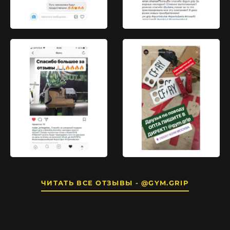
ЧИТАТЬ ВСЕ ОТЗЫВЫ - @GYM.GRIP