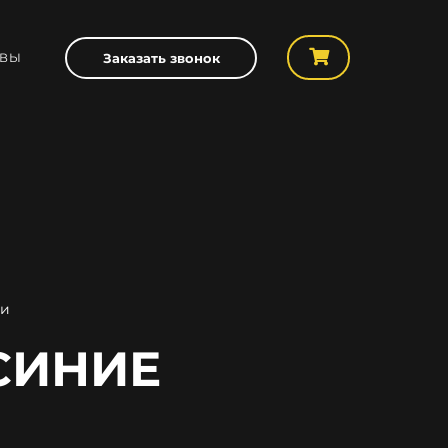
ЫВЫ
Заказать звонок
ки
СИНИЕ