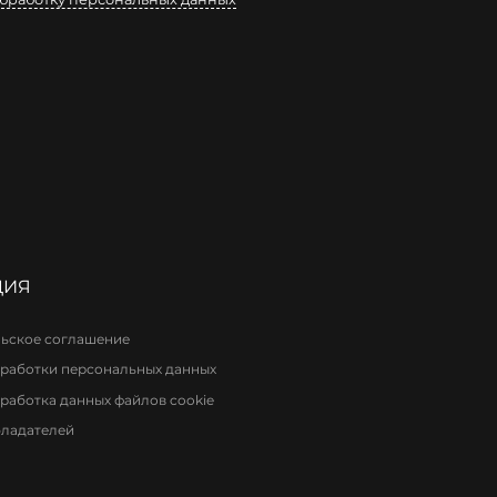
ЦИЯ
ьское соглашение
работки персональных данных
работка данных файлов cookie
бладателей