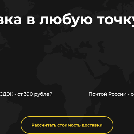
вка в любую точк
ДЭК - от 390 рублей
Почтой России - о
Рассчитать стоимость доставки