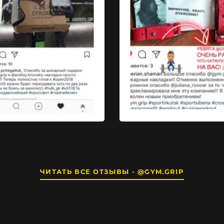
ЧИТАТЬ ВСЕ ОТЗЫВЫ - @GYM.GRIP