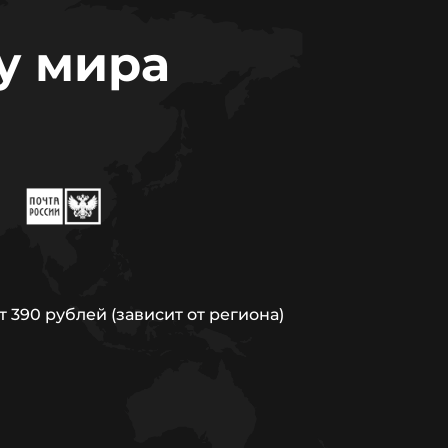
у мира
т 390 рублей (зависит от региона)