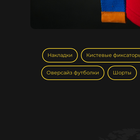
Накладки
Кистевые фиксатор
Оверсайз футболки
Шорты