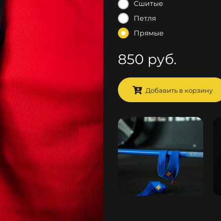
Сшитые
Петля
Прямые
850 руб.
Добавить в корзину