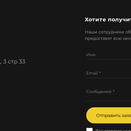
Хотите получи
Наши сотрудники обя
предоставят всю не
Имя
 3 стр 33
Email *
Сообщение *
Отправить зая
Даю согласие на
о