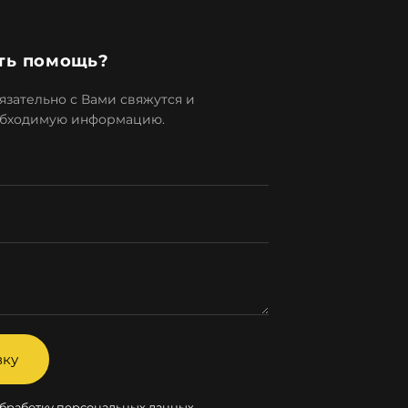
ть помощь?
зательно с Вами свяжутся и
обходимую информацию.
вку
бработку персональных данных