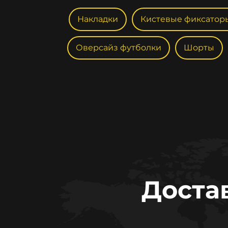
Накладки
Кистевые фиксатор
Оверсайз футболки
Шорты
Доста