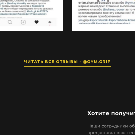
ЧИТАТЬ ВСЕ ОТЗЫВЫ - @GYM.GRIP
Хотите получи
Наши сотрудники обя
предоставят всю не