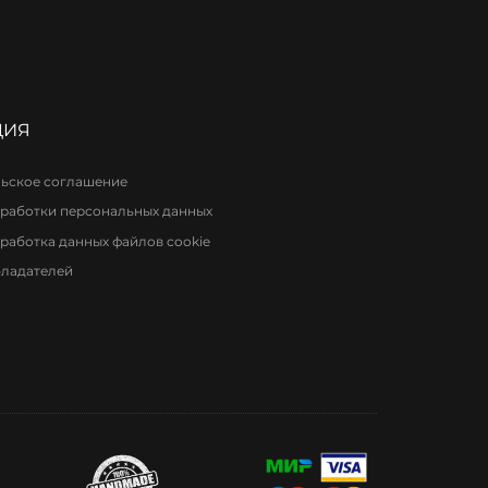
ЦИЯ
ьское соглашение
работки персональных данных
работка данных файлов cookie
бладателей