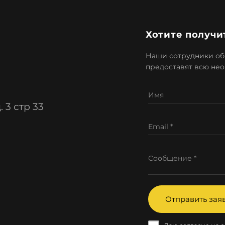
Хотите получи
Наши сотрудники обя
предоставят всю не
Имя
 3 стр 33
Email *
Сообщение *
Отправить зая