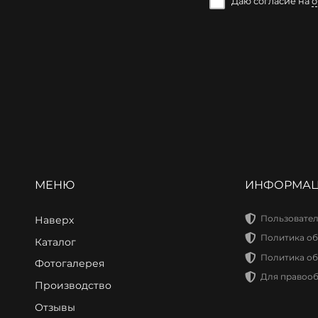
Даю согласие на
о
МЕНЮ
ИНФОРМА
Пользовател
Наверх
Политика об
Каталог
Политика об
Фотогалерея
Для правоо
Производство
Отзывы