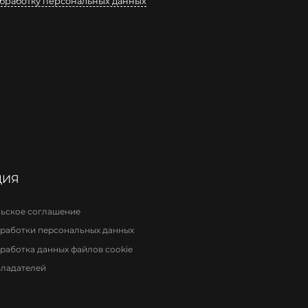
бработку персональных данных
ЦИЯ
ьское соглашение
работки персональных данных
работка данных файлов cookie
бладателей