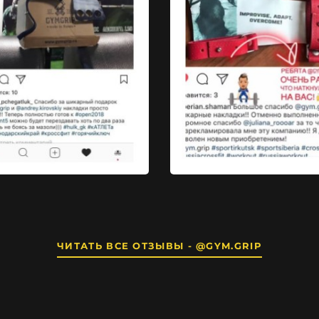
ЧИТАТЬ ВСЕ ОТЗЫВЫ - @GYM.GRIP