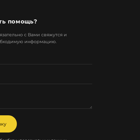
ть помощь?
зательно с Вами свяжутся и
обходимую информацию.
вку