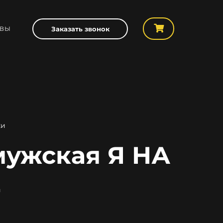
ЫВЫ
Заказать звонок
ки
мужская Я НА
Е