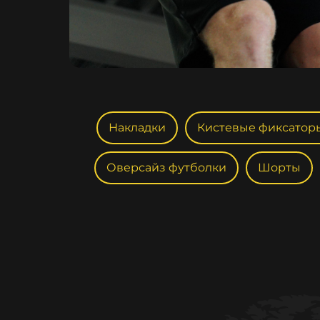
Накладки
Кистевые фиксатор
Оверсайз футболки
Шорты