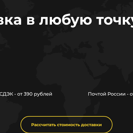
вка в любую точк
ДЭК - от 390 рублей
Почтой России - о
Рассчитать стоимость доставки