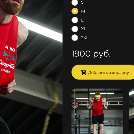
S
M
L
XL
2XL
1900 руб.
Добавить в корзину