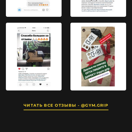
ЧИТАТЬ ВСЕ ОТЗЫВЫ - @GYM.GRIP