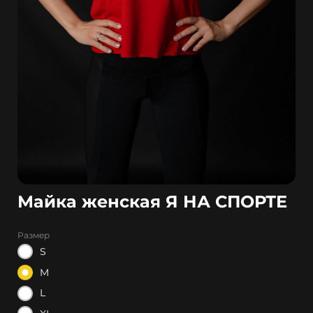
Майка женская Я НА СПОРТЕ
Размер
S
M
L