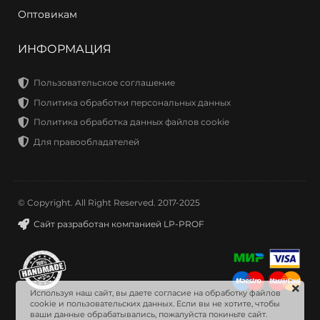
Оптовикам
ИНФОРМАЦИЯ
Пользовательское соглашение
Политика обработки персональных данных
Политика обработка данных файлов cookie
Для правообладателей
© Copyright. All Right Reserved. 2017-2025
Сайт разработан компанией LP-PROF
Используя наш сайт, вы даете согласие на обработку файлов
cookie и пользовательских данных. Если вы не хотите, чтобы
ваши данные обрабатывались, пожалуйста покиньте сайт.