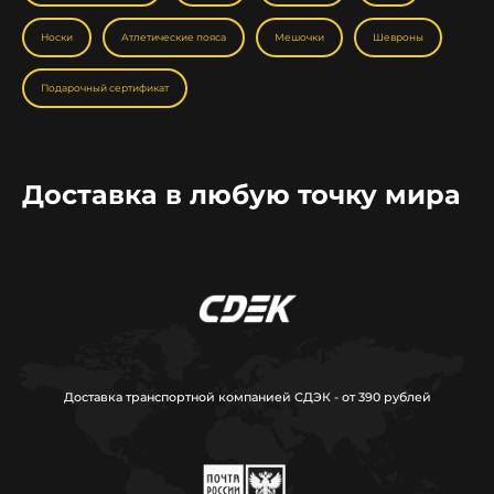
Носки
Атлетические пояса
Мешочки
Шевроны
Подарочный сертификат
Доставка в любую точку мира
Доставка транспортной компанией СДЭК - от 390 рублей